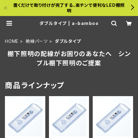
置くだけで取り付けが完了する、楽チンで便利なLED棚照
明
ダブルタイプ | a-bamboo
HOME
絶縁パーツ
ダブルタイプ
棚下照明の配線がお困りのあなたへ シン
プル棚下照明のご提案
商品ラインナップ