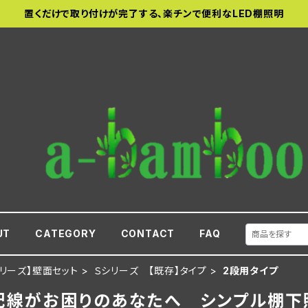
置くだけで取り付けが完了する、楽チンで便利なLED棚照明
UT
CATEGORY
CONTACT
FAQ
リーズ】壁面セット
Ｓシリーズ 【既存】タイプ
2段用タイプ
配線がお困りのあなたへ シンプル棚下