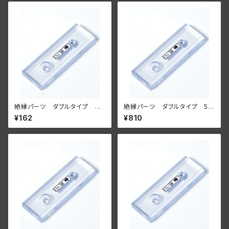
絶縁パーツ ダブルタイプ 単
絶縁パーツ ダブルタイプ 5個
品【壁面に付ける場合】
セット【壁面に付ける場合】
¥162
¥810