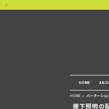
HOME
ABO
HOME
パーテーショ
棚下照明の