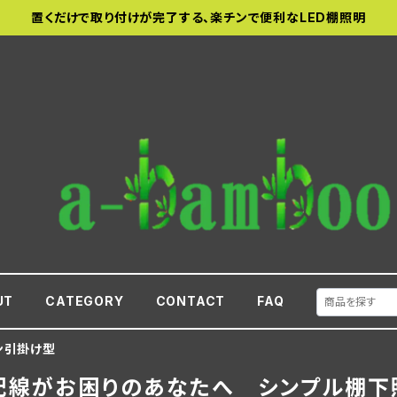
置くだけで取り付けが完了する、楽チンで便利なLED棚照明
UT
CATEGORY
CONTACT
FAQ
ン引掛け型
配線がお困りのあなたへ シンプル棚下