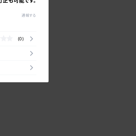
訂正も可能です。
通報する
(0)