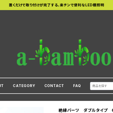
置くだけで取り付けが完了する、楽チンで便利なLED棚照明
UT
CATEGORY
CONTACT
FAQ
絶縁パーツ ダブルタイプ 