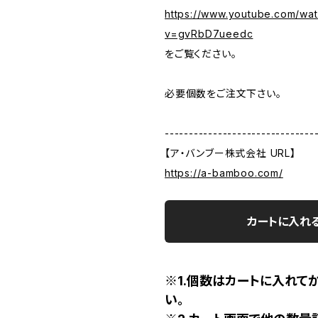
https://www.youtube.com/wa
v=gvRbD7ueedc
をご覧ください。
必要個数をご注文下さい。
-------------------------------
【ア・バンブー株式会社 URL】
https://a-bamboo.com/
カートに入れ
※1.個数はカートに入れて
い。