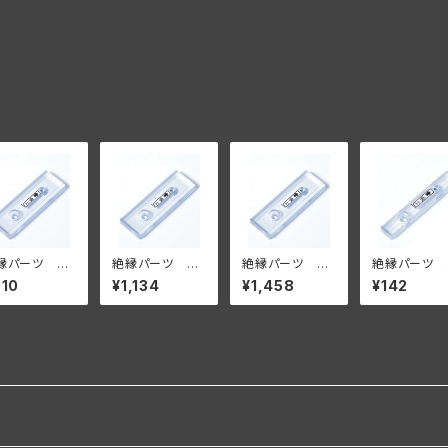
縁パーツ ダ
絶縁パーツ ダ
絶縁パーツ ダ
絶縁パーツ 
ルタイプ 5個
ブルタイプ 7個
ブルタイプ 9個
ングルタイ
810
¥1,134
¥1,458
¥142
ット【壁面に付
セット【壁面に付
セット【壁面に付
単品【壁面に
る場合】
ける場合】
ける場合】
ける場合】