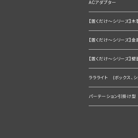
1200mm以下
900ｍｍ以下
600ｍｍ以下
棚板幅900×奥行200
ダブルタイプ
通常型
ACアダプター
1200ｍｍ以下
900ｍｍ以下
棚板幅900×奥行250
絶縁引掛けタイプ
調光器付き
業務用
【置くだけ～シリーズ】木
1200ｍｍ以下
棚板幅1200×奥行200
家庭用向け
2段セット
【置くだけ～シリーズ】金
棚板幅1200×奥行250
2段セット＋トップライト
Ｒシリーズ 30ｃｍ板・
【置くだけ～シリーズ】壁
２段タイプ 埋込照明付き棚
3段セット
Ｒシリーズ 30ｃｍ板・
Rシリーズ 【既存】タイ
ララライト (ボックス、
３段タイプ 埋込照明付き棚
２段タイプ 埋込照明付き棚
2段用タイプ
３段セット＋トップライト
Ｓシリーズ 30ｃｍ板・
Rシリーズ 【新規】30
パーテーション引掛け型
３段＋トップライト付き
３段タイプ 埋込照明付き棚
2段用＋トップライト付き
２段タイプ 埋込照明付き棚
2段用タイプ 埋込照明付き
Ｓシリーズ 30ｃｍ板・
Ｓシリーズ 【既存】タイ
1800ｍｍタイプ(照明
３段＋トップライト付き
3段用タイプ
３段タイプ 埋込照明付き棚
3段用タイプ 埋込照明付き
２段タイプ 埋込照明付き棚
2段用タイプ
Ｐシリーズ 30ｃｍ板・
Ｓシリーズ 【新規】30
展示会向け 2400ｍｍ