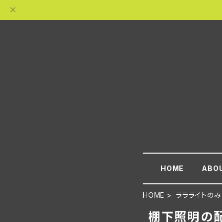
HOME
ABO
HOME
ララライトのみ
棚下照明の