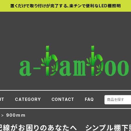
置くだけで取り付けが完了する、楽チンで便利なLED棚照明
UT
CATEGORY
CONTACT
FAQ
900ｍｍ
配線がお困りのあなたへ シンプル棚下