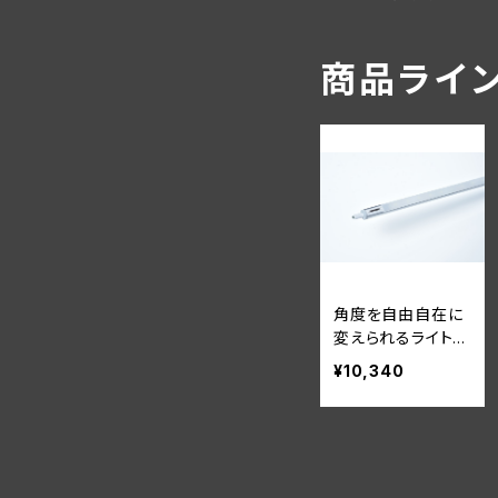
商品ライ
角度を自由自在に
変えられるライト
ララライト 900m
¥10,340
m 本体のみ