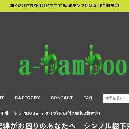
置くだけで取り付けが完了する、楽チンで便利なLED棚照明
UT
CATEGORY
CONTACT
FAQ
ン引掛け型
1800ｍｍタイプ(照明付き棚板2枚付き)
配線がお困りのあなたへ シンプル棚下