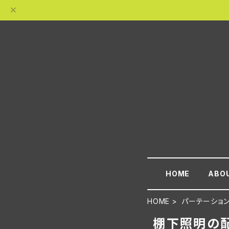
HOME
ABO
HOME
パーテーショ
棚下照明の