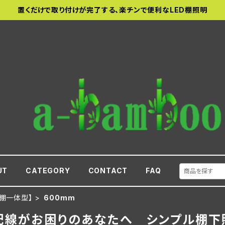
置くだけで取り付けが完了する、楽チンで便利なLED棚照明
UT
CATEGORY
CONTACT
FAQ
棚一体型】
600mm
配線がお困りのあなたへ シンプル棚下