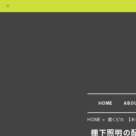
HOME
ABO
HOME
置くピカ 【木
棚下照明の