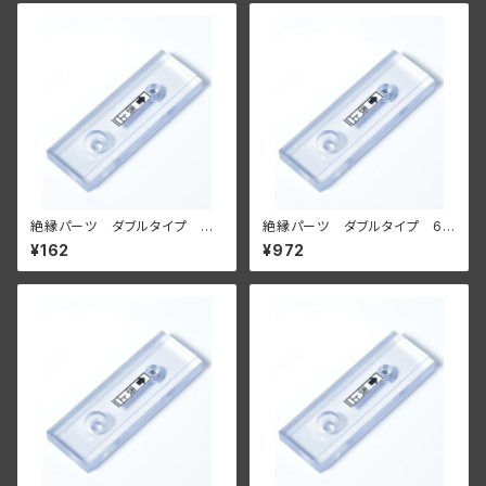
絶縁パーツ ダブルタイプ 単
絶縁パーツ ダブルタイプ 6
品【壁面に付ける場合】
個セット【壁面に付ける場合】
¥162
¥972