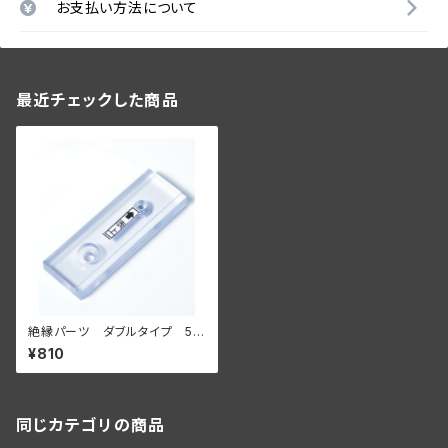
お支払い方法について
最近チェックした商品
絶縁パーツ ダブルタイプ 5個
セット【壁面に付ける場合】
¥810
同じカテゴリの商品