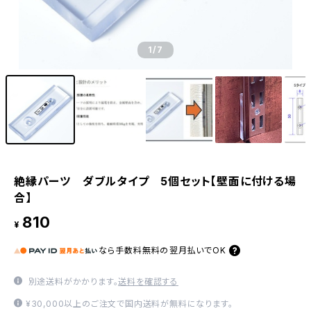
1
/7
絶縁パーツ ダブルタイプ 5個セット【壁面に付ける場
合】
810
¥
なら
手数料無料の
翌月払いでOK
別途送料がかかります。
送料を確認する
¥30,000以上のご注文で国内送料が無料になります。