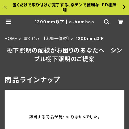
置くだけで取り付けが完了する、楽チンで便利なLED棚照
明
1200mm以下 | a-bamboo
HOME
置くピカ 【木棚一体型】
1200mm以下
棚下照明の配線がお困りのあなたへ シン
プル棚下照明のご提案
商品ラインナップ
該当する商品が見つかりませんでした。