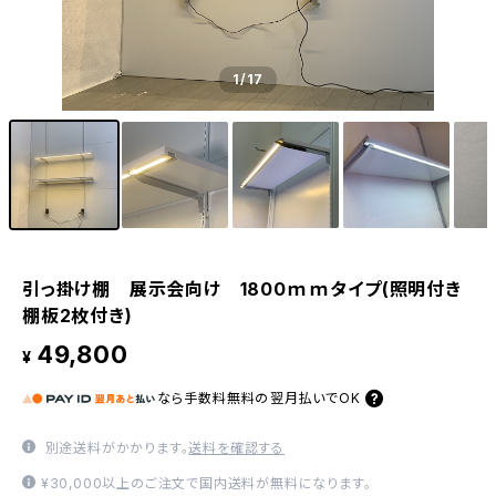
1
/17
引っ掛け棚 展示会向け 1800ｍｍタイプ(照明付き
棚板2枚付き)
49,800
¥
なら
手数料無料の
翌月払いでOK
別途送料がかかります。
送料を確認する
¥30,000以上のご注文で国内送料が無料になります。