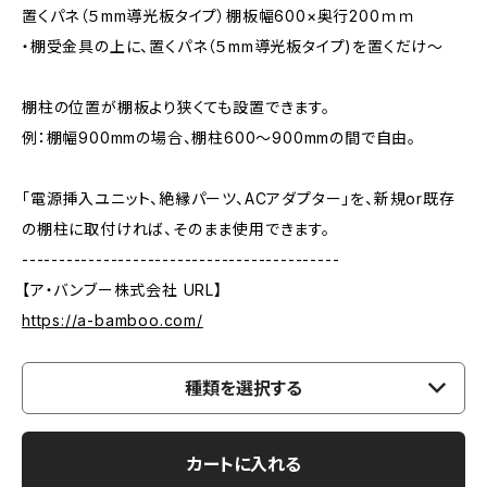
置くパネ（５mm導光板タイプ）棚板幅600×奥行200ｍｍ
・棚受金具の上に、置くパネ（５mm導光板タイプ)を置くだけ～
棚柱の位置が棚板より狭くても設置できます。
例：棚幅900mmの場合、棚柱600～900mmの間で自由。
「電源挿入ユニット、絶縁パーツ、ACアダプター」を、新規or既存
の棚柱に取付ければ、そのまま使用できます。
-------------------------------------------
【ア・バンブー株式会社 URL】
https://a-bamboo.com/
種類を選択する
カートに入れる