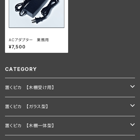
ACアダプター 業務用
¥7,500
CATEGORY
置くピカ 【木棚受け用】
600ｍｍ
置くピカ 【ガラス型】
900ｍｍ
600ｍｍ
置くピカ 【木棚一体型】