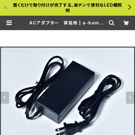
置くだけで取り付けが完了する、楽チンで便利なLED棚照
明
ACアダプター 家庭用 | a-bambo
o