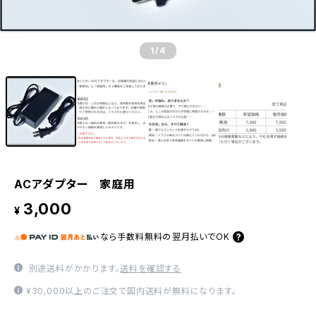
1
/4
ACアダプター 家庭用
3,000
¥
なら
手数料無料の
翌月払いでOK
別途送料がかかります。
送料を確認する
¥30,000以上のご注文で国内送料が無料になります。