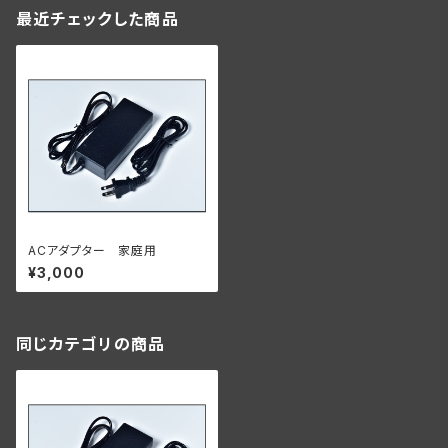
最近チェックした商品
ACアダプター 家庭用
¥3,000
同じカテゴリの商品