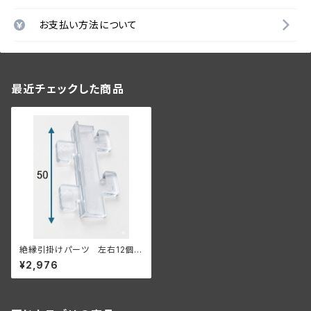
お支払い方法について
最近チェックした商品
絶縁引掛けパーツ 左右12個セ
ット 【既存の棚柱、もしくは金
¥2,976
属什器に付ける場合】