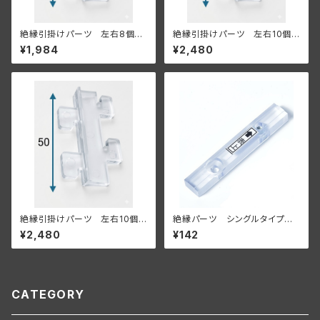
絶縁引掛けパーツ 左右8個セ
絶縁引掛けパーツ 左右10個セ
ット 【既存の棚柱、もしくは金
ット 【既存の棚柱、もしくは金
¥1,984
¥2,480
属什器に付ける場合】
属什器に付ける場合】
絶縁引掛けパーツ 左右10個セ
絶縁パーツ シングルタイプ
ット 【既存の棚柱、もしくは金
単品【壁面に付ける場合】
¥2,480
¥142
属什器に付ける場合】
CATEGORY