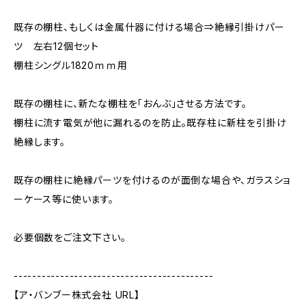
既存の棚柱、もしくは金属什器に付ける場合⇒絶縁引掛けパー
ツ 左右12個セット
棚柱シングル1820ｍｍ用
既存の棚柱に、新たな棚柱を「おんぶ」させる方法です。
棚柱に流す電気が他に漏れるのを防止。既存柱に新柱を引掛け
絶縁します。
既存の棚柱に絶縁パーツを付けるのが面倒な場合や、ガラスショ
ーケース等に使います。
必要個数をご注文下さい。
-------------------------------------------
【ア・バンブー株式会社 URL】