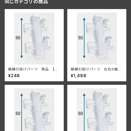
同じカテゴリの商品
絶縁引掛けパーツ 単品 【既
絶縁引掛けパーツ 左右6個セ
存の棚柱、もしくは金属什器に
ット 【既存の棚柱、もしくは金
¥248
¥1,488
付ける場合】
属什器に付ける場合】