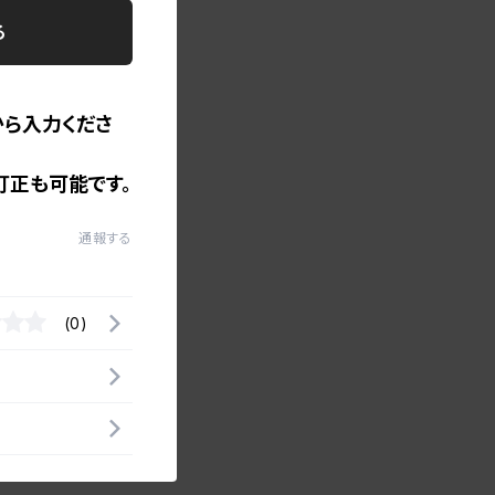
る
から入力くださ
訂正も可能です。
通報する
(0)