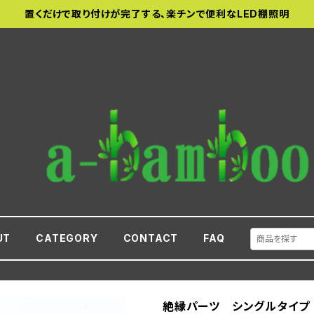
置くだけで取り付けが完了する、楽チンで便利なLED棚照明
UT
CATEGORY
CONTACT
FAQ
絶縁パーツ シングルタイプ