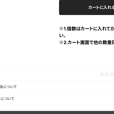
カートに入れ
※1.個数はカートに入れて
い。
※2.カート画面で他の数量
法について
法について