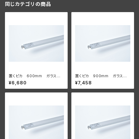
同じカテゴリの商品
置くピカ 600mm ガラス棚
置くピカ 900mm ガラス棚
用
用
¥6,680
¥7,458