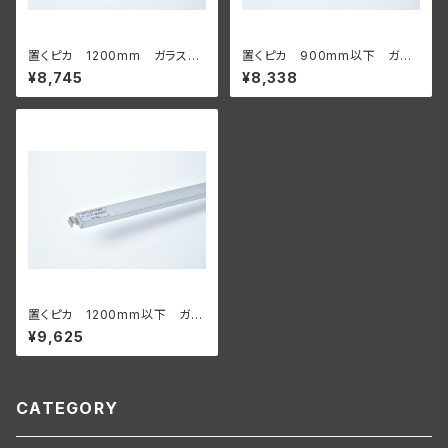
置くピカ 1200mm ガラス棚
置くピカ 900mm以下 ガラ
用
ス棚用 【サイズオーダー】
¥8,745
¥8,338
置くピカ 1200mm以下 ガラ
ス棚用 【サイズオーダー】
¥9,625
CATEGORY