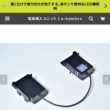
置くだけで取り付けが完了する、楽チンで便利なLED棚照
明
電源挿入ユニット | a-bamboo