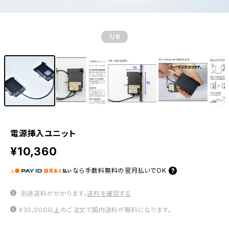
1
/6
電源挿入ユニット
¥10,360
なら
手数料無料の
翌月払いでOK
別途送料がかかります。
送料を確認する
¥30,000以上のご注文で国内送料が無料になります。