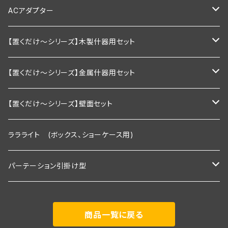
1200mm以下
900ｍｍ以下
600ｍｍ以下
棚板幅900×奥行200ｍｍ
ダブルタイプ
通常型
ACアダプター
1200ｍｍ以下
900ｍｍ以下
棚板幅900×奥行250ｍｍ
絶縁引掛けタイプ
調光器付き
業務用
【置くだけ～シリーズ】木製什器用セット
1200ｍｍ以下
棚板幅1200×奥行200ｍｍ
家庭用向け
2段セット
【置くだけ～シリーズ】金属什器用セット
棚板幅1200×奥行250ｍｍ
2段セット＋トップライト付き
Ｒシリーズ 30ｃｍ板・置くピカタイプ
【置くだけ～シリーズ】壁面セット
２段タイプ 埋込照明付き棚板×2枚＋棚板
3段セット
Ｒシリーズ 30ｃｍ板・埋込タイプ
Rシリーズ 【既存】タイプ
ララライト (ボックス、ショーケース用)
３段タイプ 埋込照明付き棚板×３枚＋棚板
２段タイプ 埋込照明付き棚板×2枚＋棚板
2段用タイプ
３段セット＋トップライト付き
Ｓシリーズ 30ｃｍ板・置くピカタイプ
Rシリーズ 【新規】30ｃｍ板・埋込タイプ
パーテーション引掛け型
３段＋トップライト付き
３段タイプ 埋込照明付き棚板×３枚＋棚板
2段用＋トップライト付き
２段タイプ 埋込照明付き棚板×2枚＋棚板
2段用タイプ 埋込照明付き棚板×2枚＋棚板
Ｓシリーズ 30ｃｍ板・埋込タイプ
Ｓシリーズ 【既存】タイプ
1800ｍｍタイプ(照明付き棚板2枚付き)
商品一覧に戻る
３段＋トップライト付き
3段用タイプ
３段タイプ 埋込照明付き棚板×３枚＋棚板
3段用タイプ 埋込照明付き棚板×3枚＋棚板
２段タイプ 埋込照明付き棚板×2枚＋棚板
2段用タイプ
Ｐシリーズ 30ｃｍ板・置くピカタイプ
Ｓシリーズ 【新規】30ｃｍ板・埋込タイプ
展示会向け 2400ｍｍタイプ(照明付き棚板3枚付き)