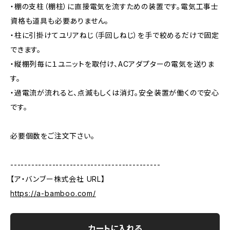
・棚の支柱（棚柱）に直接電気を流すための装置です。電気工事士
資格も道具も必要ありません。
・柱に引掛けてユリアねじ（手回しねじ）を手で絞めるだけで固定
できます。
・縦棚列毎に１ユニットを取付け、ACアダプターの電気を送りま
す。
・過電流が流れると、点滅もしくは消灯。安全装置が働くので安心
です。
必要個数をご注文下さい。
-------------------------------------------
【ア・バンブー株式会社 URL】
https://a-bamboo.com/
カートに入れる