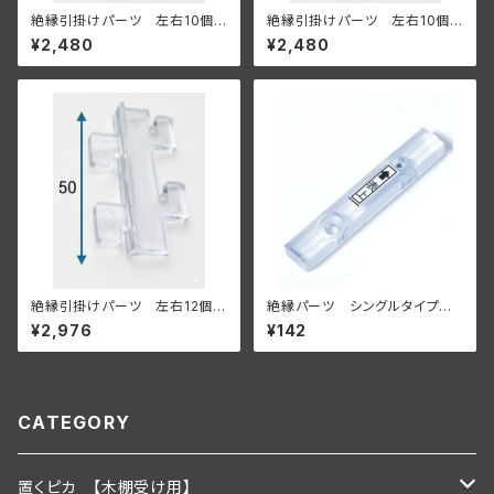
絶縁引掛けパーツ 左右10個セ
絶縁引掛けパーツ 左右10個セ
ット 【既存の棚柱、もしくは金
ット 【既存の棚柱、もしくは金
¥2,480
¥2,480
属什器に付ける場合】
属什器に付ける場合】
絶縁引掛けパーツ 左右12個セ
絶縁パーツ シングルタイプ
ット 【既存の棚柱、もしくは金
単品【壁面に付ける場合】
¥2,976
¥142
属什器に付ける場合】
CATEGORY
置くピカ 【木棚受け用】