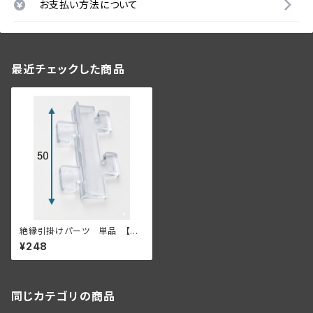
お支払い方法について
最近チェックした商品
絶縁引掛けパーツ 単品 【既
存の棚柱、もしくは金属什器に
¥248
付ける場合】
同じカテゴリの商品