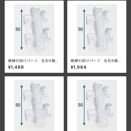
絶縁引掛けパーツ 左右6個セ
絶縁引掛けパーツ 左右8個セ
ット 【既存の棚柱、もしくは金
ット 【既存の棚柱、もしくは金
¥1,488
¥1,984
属什器に付ける場合】
属什器に付ける場合】