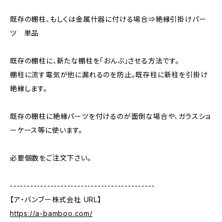
既存の棚柱、もしくは金属什器に付ける場合⇒絶縁引掛けパー
ツ 単品
既存の棚柱に、新たな棚柱を「おんぶ」させる方法です。
棚柱に流す電気が他に漏れるのを防止。既存柱に新柱を引掛け
絶縁します。
既存の棚柱に絶縁パーツを付けるのが面倒な場合や、ガラスショ
ーケース等に使います。
必要個数をご注文下さい。
-------------------------------------------
【ア・バンブー株式会社 URL】
https://a-bamboo.com/