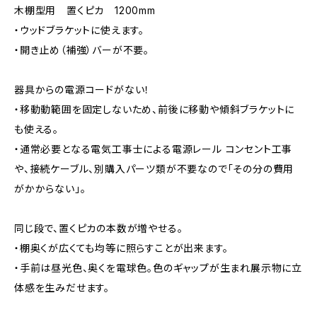
木棚型用 置くピカ 1200mm
・ウッドブラケットに使えます。
・開き止め（補強）バーが不要。
器具からの電源コードがない！
・移動動範囲を固定しないため、前後に移動や傾斜ブラケットに
も使える。
・通常必要となる電気工事士による電源レール コンセント工事
や、接続ケーブル、別購入パーツ類が不要なので「その分の費用
がかからない」。
同じ段で、置くピカの本数が増やせる。
・棚奥くが広くても均等に照らすことが出来ます。
・手前は昼光色、奥くを電球色。色のギャップが生まれ展示物に立
体感を生みだせます。