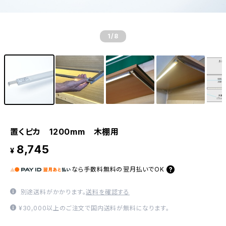
1
/8
置くピカ 1200mm 木棚用
8,745
¥
なら
手数料無料の
翌月払いでOK
別途送料がかかります。
送料を確認する
¥30,000以上のご注文で国内送料が無料になります。