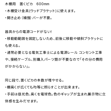
木棚用 置くピカ 600mm
・木棚受け金具(ウッドブラケット)に使えます。
・開き止め（補強）バーが不要。
器具からの電源コードがない！
・移動動範囲を固定しないため、前後に移動や傾斜ブラケットに
も使える。
・通常必要となる電気工事士による電源レール コンセント工事
や、接続ケーブル、別購入パーツ類が不要なので「その分の費用
がかからない」。
同じ段で、置くピカの本数が増やせる。
・棚奥くが広くても均等に照らすことが出来ます。
・手前は昼光色、奥くを電球色。色のギャップが生まれ展示物に立
体感を生みだせます。