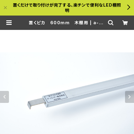
置くだけで取り付けが完了する、楽チンで便利なLED棚照
明
置くピカ 600mm 木棚用 | a-ba
mboo