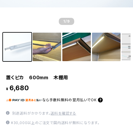
1
/9
置くピカ 600mm 木棚用
6,680
¥
なら
手数料無料の
翌月払いでOK
別途送料がかかります。
送料を確認する
¥30,000以上のご注文で国内送料が無料になります。